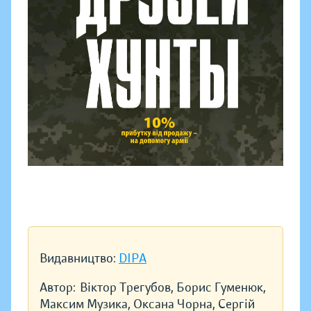
Видавництво:
DIPA
Автор:
Віктор Трегубов, Борис Гуменюк,
Максим Музика, Оксана Чорна, Сергій