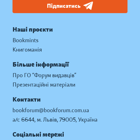
Підписатись
Наші проєкти
Bookmints
Книгоманія
Більше інформації
Про ГО “Форум видавців”
Презентаційні матеріали
Контакти
bookforum@bookforum.com.ua
а/с 6644, м. Львів, 79005, Україна
Соціальні мережі