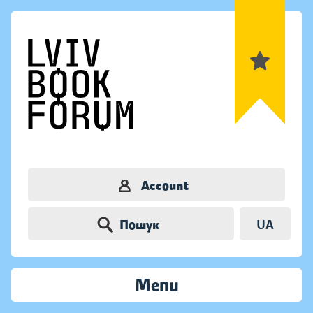
Account
Пошук
UA
Menu