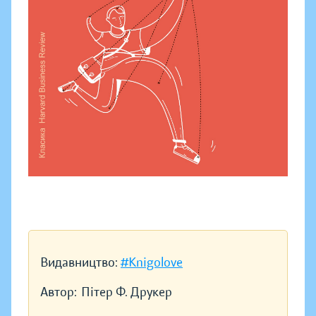
Видавництво:
#Knigolove
Автор:
Пітер Ф. Друкер