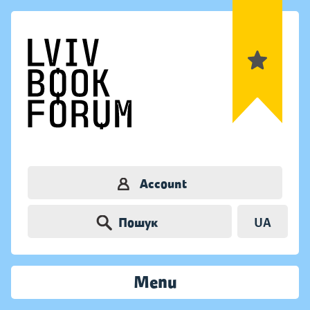
Account
Пошук
UA
Menu