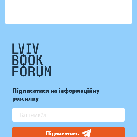
Підписатися на інформаційну
розсилку
Підписатись