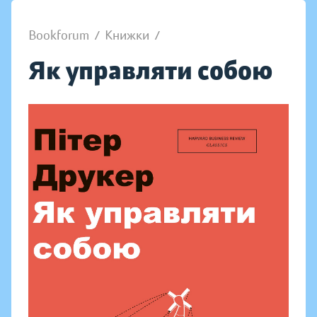
Bookforum
/
Книжки
/
Як управляти собою