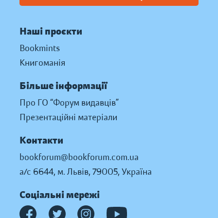
Наші проєкти
Bookmints
Книгоманія
Більше інформації
Про ГО “Форум видавців”
Презентаційні матеріали
Контакти
bookforum@bookforum.com.ua
а/с 6644, м. Львів, 79005, Україна
Соціальні мережі