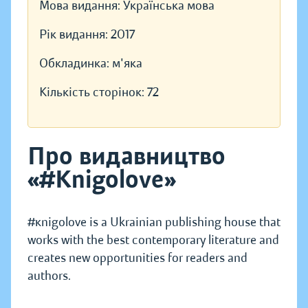
Мова видання:
Українська мова
Рік видання:
2017
Обкладинка:
м'яка
Кількість сторінок:
72
Про видавництво
«#Knigolove»
#кnigolove is a Ukrainian publishing house that
works with the best contemporary literature and
creates new opportunities for readers and
authors.