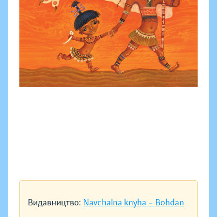
Видавництво:
Navchalna knyha – Bohdan