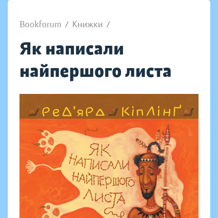
Bookforum
/
Книжки
/
Як написали
найпершого листа