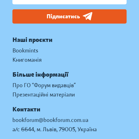
Підписатись
Наші проєкти
Bookmints
Книгоманія
Більше інформації
Про ГО “Форум видавців”
Презентаційні матеріали
Контакти
bookforum@bookforum.com.ua
а/с 6644, м. Львів, 79005, Україна