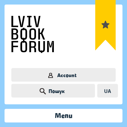
Account
Пошук
UA
Menu