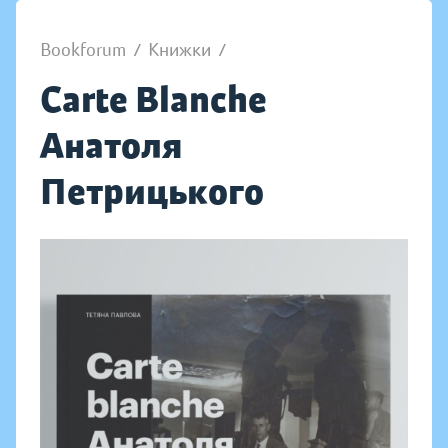
Bookforum
/
Книжки
/
Carte Blanche
Aнатоля
Петрицького