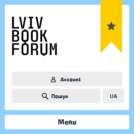
Account
Пошук
UA
Menu