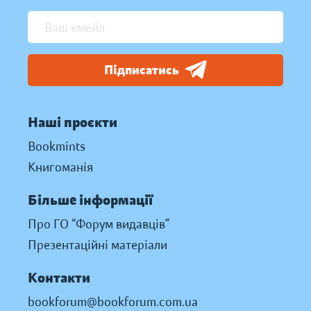
Підписатись
Наші проєкти
Bookmints
Книгоманія
Більше інформації
Про ГО “Форум видавців”
Презентаційні матеріали
Контакти
bookforum@bookforum.com.ua