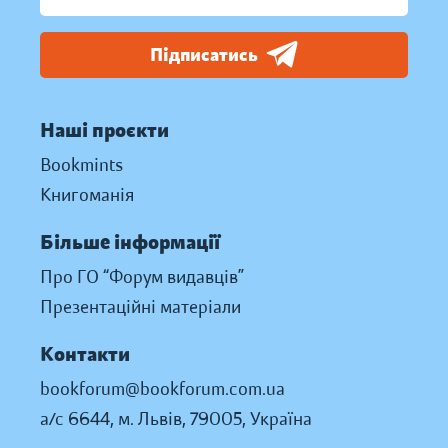
Підписатись
Наші проєкти
Bookmints
Книгоманія
Більше інформації
Про ГО “Форум видавців”
Презентаційні матеріали
Контакти
bookforum@bookforum.com.ua
а/с 6644, м. Львів, 79005, Україна