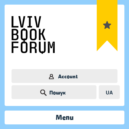
Account
Пошук
UA
Menu