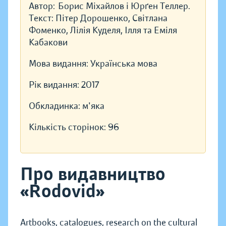
Автор:
Борис Міхайлов і Юрґен Теллер.
Текст: Пітер Дорошенко, Світлана
Фоменко, Лілія Куделя, Ілля та Еміля
Кабакови
Мова видання:
Українська мова
Рік видання:
2017
Обкладинка:
м'яка
Кількість сторінок:
96
Про видавництво
«Rodovid»
Artbooks, catalogues, research on the cultural