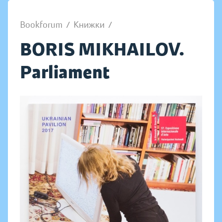
Bookforum
/
Книжки
/
BORIS MIKHAILOV.
Parliament