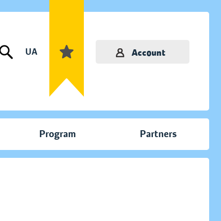
UA
Account
Program
Partners