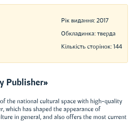
Рік видання:
2017
Обкладинка:
тверда
Кількість сторінок:
144
 Publisher»
of the national cultural space with high-quality
yer, which has shaped the appearance of
lture in general, and also offers the most current