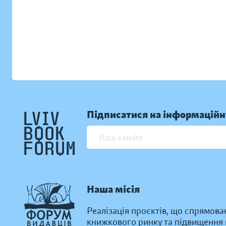
Підписатися на інформаційн
Наша місія
Реалізація проєктів, що спрямова
книжкового ринку та підвищення к