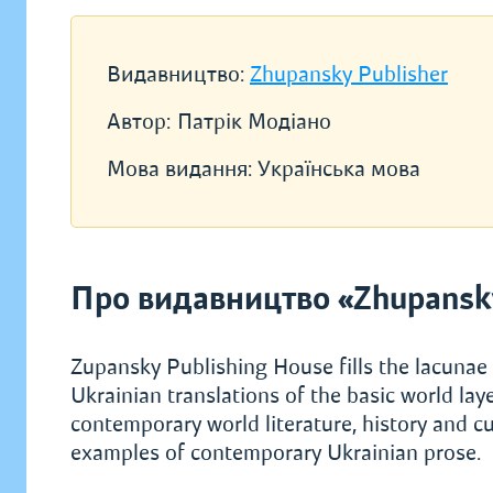
Видавництво:
Zhupansky Publisher
Автор:
Патрік Модіано
Мова видання:
Українська мова
Про видавництво «Zhupansky
Zupansky Publishing House fills the lacunae 
Ukrainian translations of the basic world la
contemporary world literature, history and cu
examples of contemporary Ukrainian prose.