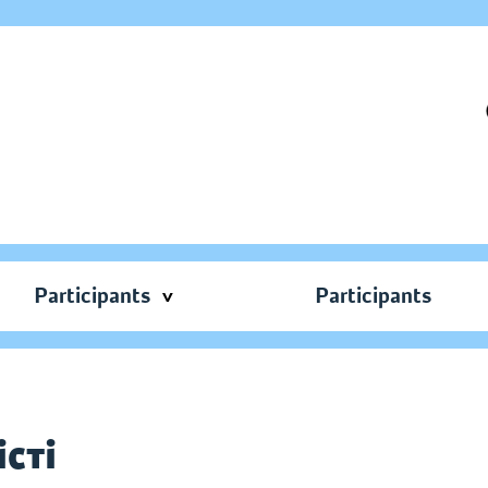
Participants
Participants
сті