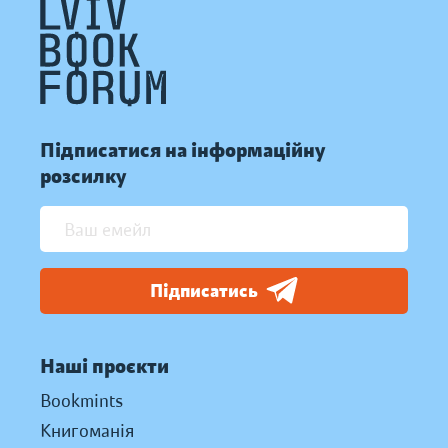
Підписатися на інформаційну
розсилку
Підписатись
Наші проєкти
Bookmints
Книгоманія