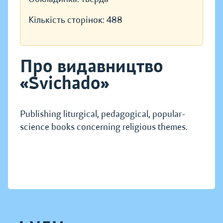
Кількість сторінок:
488
Про видавництво
«Svichado»
Publishing liturgical, pedagogical, popular-
science books concerning religious themes.