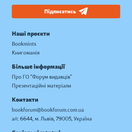
Підписатись
Наші проєкти
Bookmints
Книгоманія
Більше інформації
Про ГО “Форум видавців”
Презентаційні матеріали
Контакти
bookforum@bookforum.com.ua
а/с 6644, м. Львів, 79005, Україна