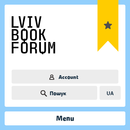
Account
Пошук
UA
Menu