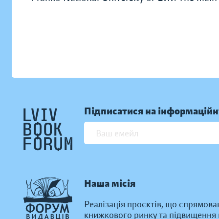
Підписатися на інформаційн
Наша місія
Реалізація проєктів, що спрямова
книжкового ринку та підвищення к