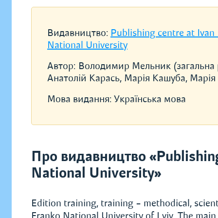
Видавництво:
Publishing centre at Ivan
National University
Автор:
Володимир Мельник (загальна р
Анатолій Карась, Марія Кашуба, Марія
Мова видання:
Українська мова
Про видавництво «Publishing 
National University»
Edition training, training – methodical, scient
Franko National University of Lviv. The main