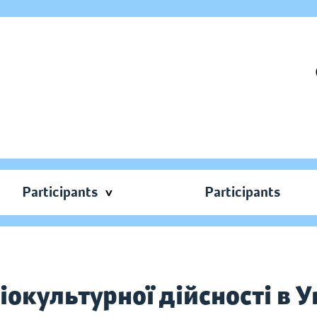
Participants
Participants
окультурної дійсності в У