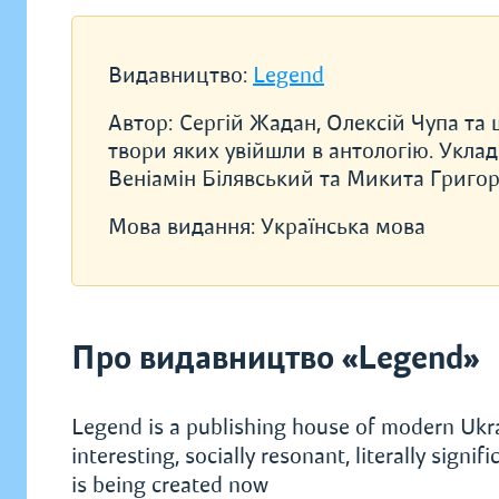
Видавництво:
Legend
Автор:
Сергій Жадан, Олексій Чупа та 
твори яких увійшли в антологію. Уклада
Веніамін Білявський та Микита Григо
Мова видання:
Українська мова
Про видавництво «Legend»
Legend is a publishing house of modern Ukrai
interesting, socially resonant, literally sig
is being created now