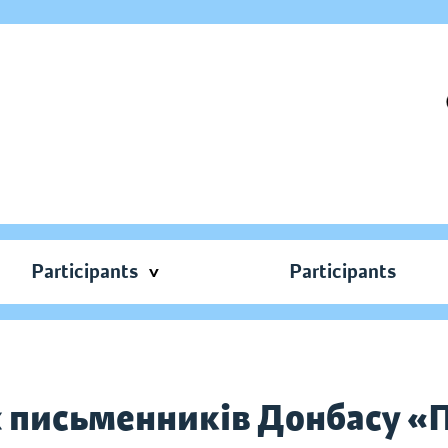
Participants
Participants
х письменників Донбасу «