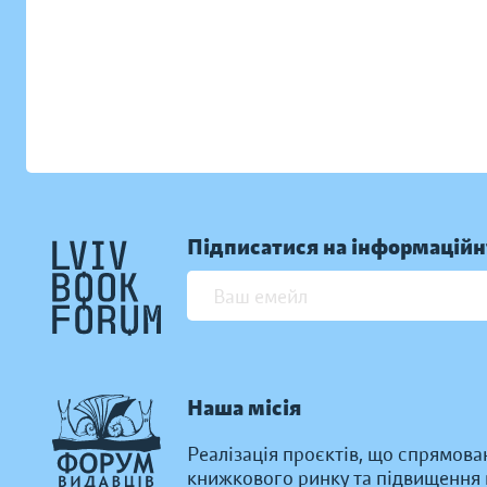
Підписатися на інформаційн
Наша місія
Реалізація проєктів, що спрямова
книжкового ринку та підвищення к