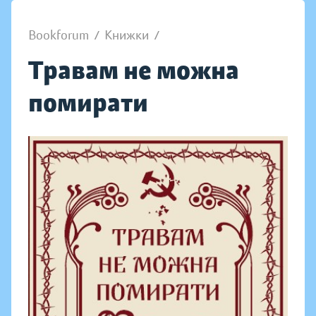
Bookforum
/
Книжки
/
Травам не можна
помирати