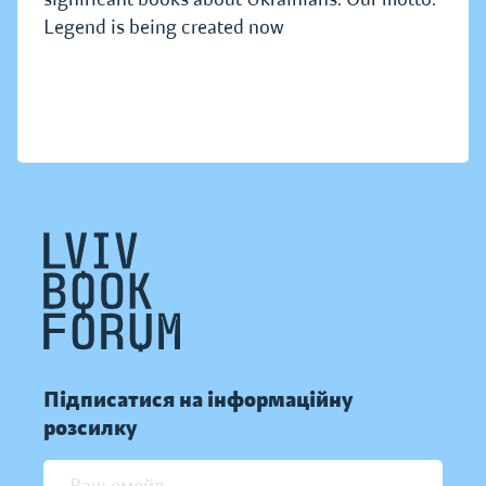
Legend is being created now
Підписатися на інформаційну
розсилку