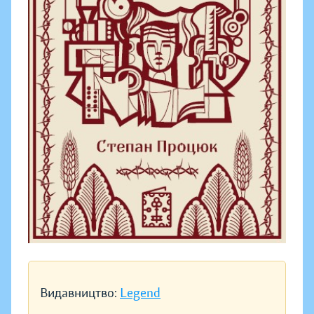
Видавництво:
Legend