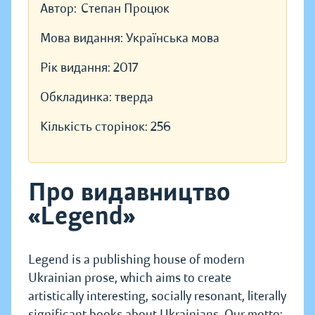
Автор:
Степан Процюк
Мова видання:
Українська мова
Рік видання:
2017
Обкладинка:
тверда
Кількість сторінок:
256
Про видавництво
«Legend»
Legend is a publishing house of modern
Ukrainian prose, which aims to create
artistically interesting, socially resonant, literally
significant books about Ukrainians. Our motto: