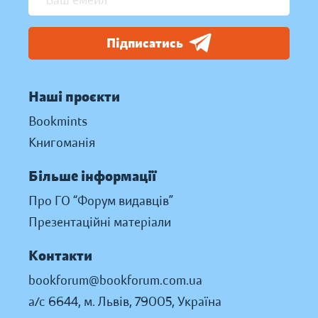
Підписатись
Наші проєкти
Bookmints
Книгоманія
Більше інформації
Про ГО “Форум видавців”
Презентаційні матеріали
Контакти
bookforum@bookforum.com.ua
а/с 6644, м. Львів, 79005, Україна