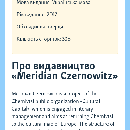
Мова видання:
Українська мова
Рік видання:
2017
Обкладинка:
тверда
Кількість сторінок:
336
Про видавництво
«Meridian Czernowitz»
Meridian Czernowitz is a project of the
Chernivtsi public organization «Cultural
Capital», which is engaged in literary
management and aims at returning Chernivtsi
to the cultural map of Europe. The structure of