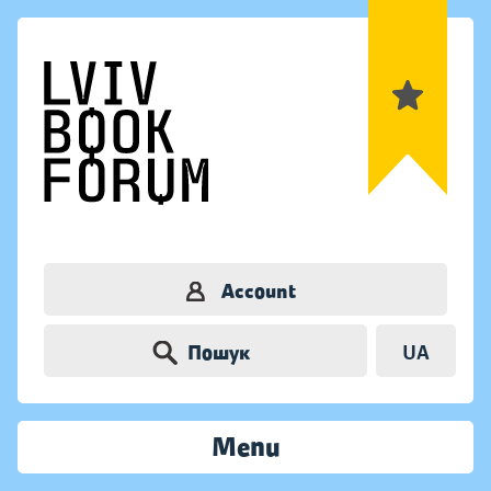
Account
Пошук
UA
Menu