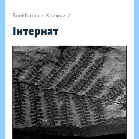
Bookforum
/
Книжки
/
Інтернат