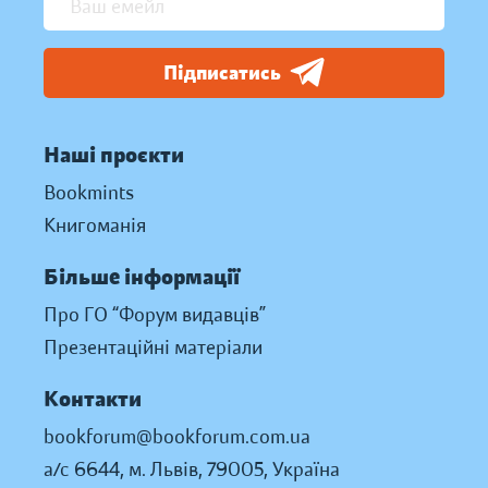
Підписатись
Наші проєкти
Bookmints
Книгоманія
Більше інформації
Про ГО “Форум видавців”
Презентаційні матеріали
Контакти
bookforum@bookforum.com.ua
а/с 6644, м. Львів, 79005, Україна