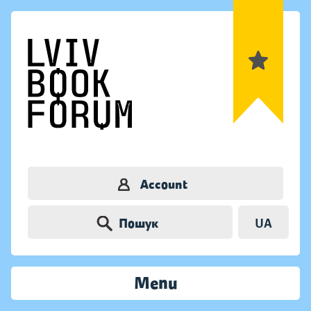
Account
Пошук
UA
Menu