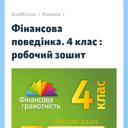
Bookforum
/
Книжки
/
Фінансова
поведінка. 4 клас :
робочий зошит