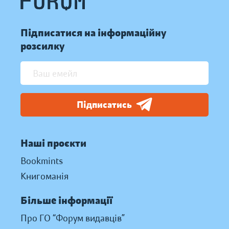
Підписатися на інформаційну
розсилку
Підписатись
Наші проєкти
Bookmints
Книгоманія
Більше інформації
Про ГО “Форум видавців”