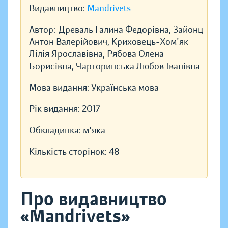
Видавництво:
Mandrivets
Автор:
Древаль Галина Федорівна, Зайонц
Антон Валерійович, Криховець-Хом'як
Лілія Ярославівна, Рябова Олена
Борисівна, Чарторинська Любов Іванівна
Мова видання:
Українська мова
Рік видання:
2017
Обкладинка:
м'яка
Кількість сторінок:
48
Про видавництво
«Mandrivets»