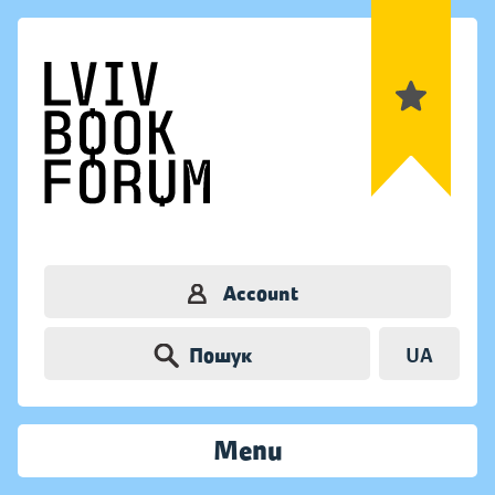
Account
Пошук
UA
Menu