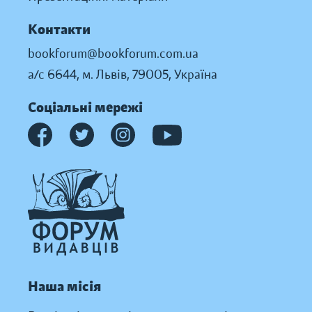
Контакти
bookforum@bookforum.com.ua
а/с 6644, м. Львів, 79005, Україна
Соціальні мережі
Наша місія