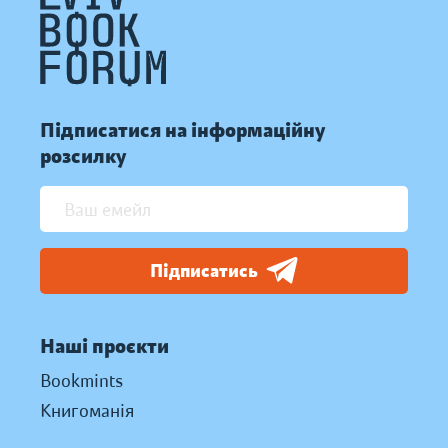
Підписатися на інформаційну
розсилку
Підписатись
Наші проєкти
Bookmints
Книгоманія