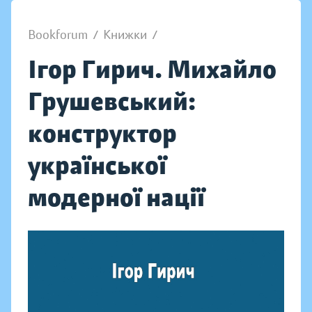
Bookforum
/
Книжки
/
Ігор Гирич. Михайло
Грушевський:
конструктор
української
модерної нації