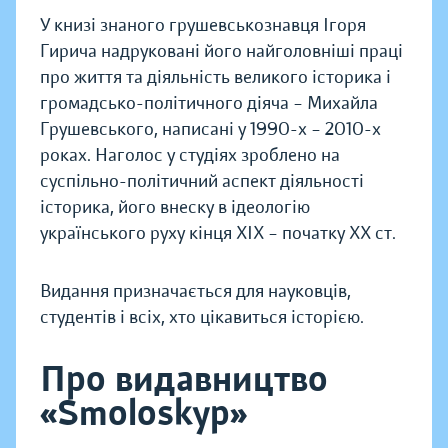
У книзі знаного грушевськознавця Ігоря
Гирича надруковані його найголовніші праці
про життя та діяльність великого історика і
громадсько-політичного діяча – Михайла
Грушевського, написані у 1990-х – 2010-х
роках. Наголос у студіях зроблено на
суспільно-політичний аспект діяльності
історика, його внеску в ідеологію
українського руху кінця ХІХ – початку ХХ ст.
Видання призначається для науковців,
студентів і всіх, хто цікавиться історією.
Про видавництво
«Smoloskyp»