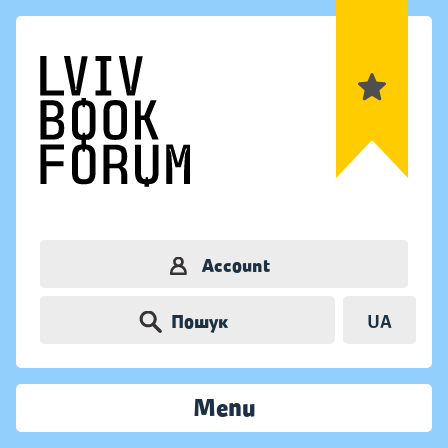
Account
Пошук
UA
Menu