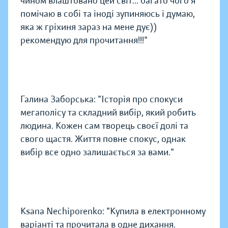
чином влаштовано цей світ... багато чого я
помічаю в собі та іноді зупиняюсь і думаю,
яка ж гріхиня зараз на мене дує))
рекомендую для прочитання!!!"
Галина Заборська: "Історія про спокуси
мегаполісу та складний вибір, який робить
людина. Кожен сам творець своєї долі та
свого щастя. Життя повне спокус, однак
вибір все одно залишається за вами."
Ksana Nechiporenko: "Купила в електронному
варіанті та прочитала в одне дихання.