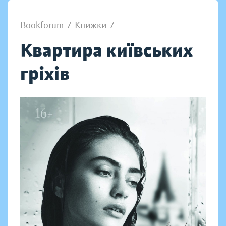
Bookforum
/
Книжки
/
Квартира київських
гріхів