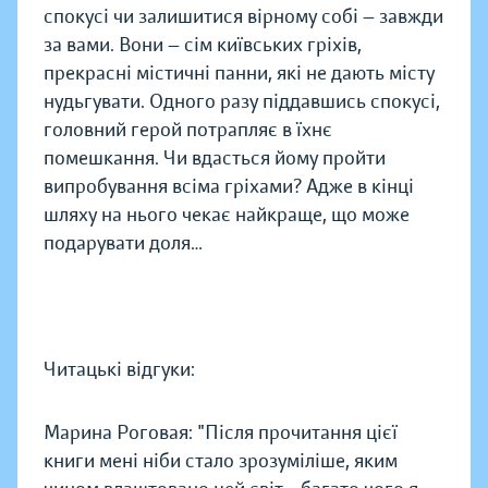
спокусі чи залишитися вірному собі — завжди
за вами. Вони — сім київських гріхів,
прекрасні містичні панни, які не дають місту
нудьгувати. Одного разу піддавшись спокусі,
головний герой потрапляє в їхнє
помешкання. Чи вдасться йому пройти
випробування всіма гріхами? Адже в кінці
шляху на нього чекає найкраще, що може
подарувати доля…
Читацькі відгуки:
Марина Роговая: "Після прочитання цієї
книги мені ніби стало зрозуміліше, яким