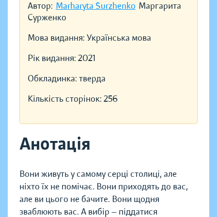
Автор:
Marharyta Surzhenko
Маргарита
Сурженко
Мова видання:
Українська мова
Рік видання:
2021
Обкладинка:
тверда
Кількість сторінок:
256
Анотація
Вони живуть у самому серці столиці, але
ніхто їх не помічає. Вони приходять до вас,
але ви цього не бачите. Вони щодня
зваблюють вас. А вибір — піддатися