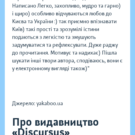
Написано Легко, захопливо, мудро та гарно)
і щиро) особливо відчуваються любов до
Києва та України :) так приємно впізнавати
Київ) такі прості та зрозумілі істини
подаються з легкістю та змушують
задумуватися та рефлексувати. Дуже раджу
до прочитання. Мотивує та надихає) Пішла
шукати інші твори автора, сподіваюсь, вони є
у електронному вигляді також)"
Джерело: yakaboo.ua
Про видавництво
«Discursus»