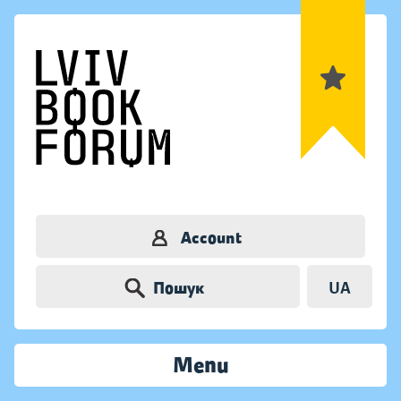
Account
Пошук
UA
Menu