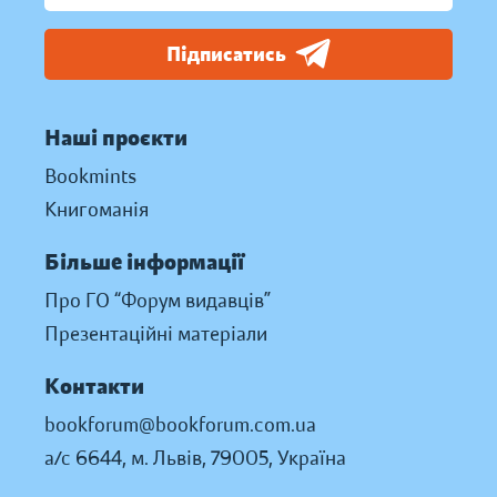
Підписатись
Наші проєкти
Bookmints
Книгоманія
Більше інформації
Про ГО “Форум видавців”
Презентаційні матеріали
Контакти
bookforum@bookforum.com.ua
а/с 6644, м. Львів, 79005, Україна