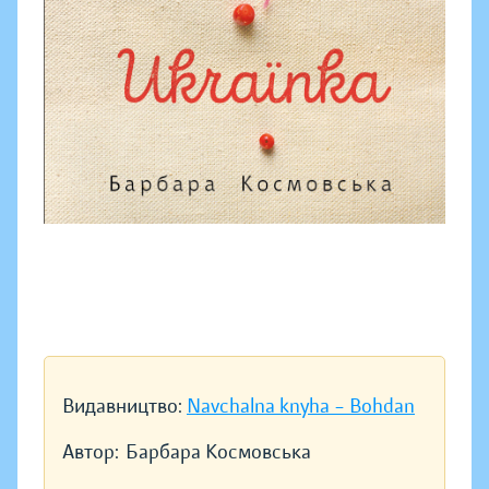
Видавництво:
Navchalna knyha – Bohdan
Автор:
Барбара Космовська