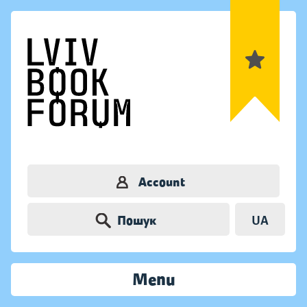
Account
Пошук
UA
Menu