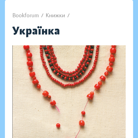
Bookforum
/
Книжки
/
Українка