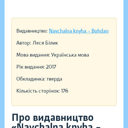
Видавництво:
Navchalna knyha – Bohdan
Автор:
Леся Білик
Мова видання:
Українська мова
Рік видання:
2017
Обкладинка:
тверда
Кількість сторінок:
176
Про видавництво
«Navchalna knyha –