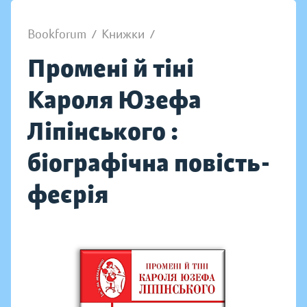
Bookforum
/
Книжки
/
Промені й тіні
Кароля Юзефа
Ліпінського :
біографічна повість-
феєрія