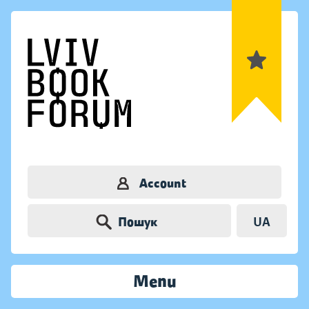
Account
Пошук
UA
Menu