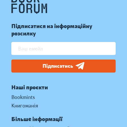
Підписатися на інформаційну
розсилку
Підписатись
Наші проєкти
Bookmints
Книгоманія
Більше інформації