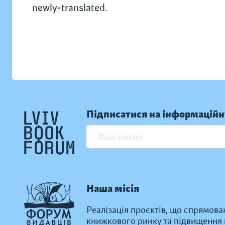
newly-translated.
Підписатися на інформаційн
Наша місія
Реалізація проєктів, що спрямова
книжкового ринку та підвищення к