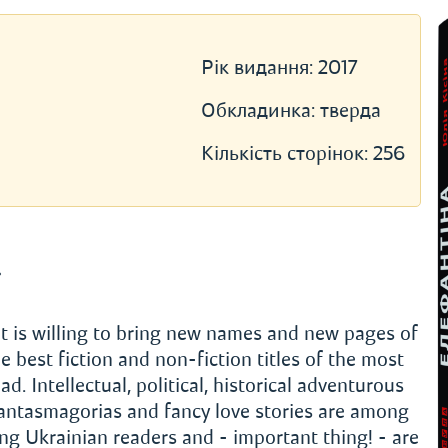
Рік видання:
2017
Обкладинка:
тверда
Кількість сторінок:
256
»
t is willing to bring new names and new pages of
e best fiction and non-fiction titles of the most
 Intellectual, political, historical adventurous
phantasmagorias and fancy love stories are among
 Ukrainian readers and - important thing! - are