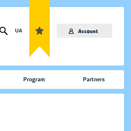
UA
Account
Program
Partners
а