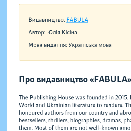
Видавництво:
FABULA
Автор:
Юлія Кісіна
Мова видання:
Українська мова
Про видавництво «FABULA
The Publishing House was founded in 2015. I
World and Ukrainian literature to readers. Th
honoured authors from our country and abroad.
bestsellers, thrillers, biographies, dramas, 
them. Most of them are not well-known among