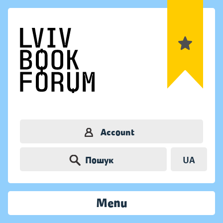
Account
Пошук
UA
Menu