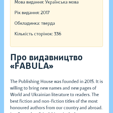
Мова видання:
Українська мова
Рік видання:
2017
Обкладинка:
тверда
Кількість сторінок:
336
Про видавництво
«FABULA»
The Publishing House was founded in 2015. It is
willing to bring new names and new pages of
World and Ukrainian literature to readers. The
best fiction and non-fiction titles of the most
honoured authors from our country and abroad.