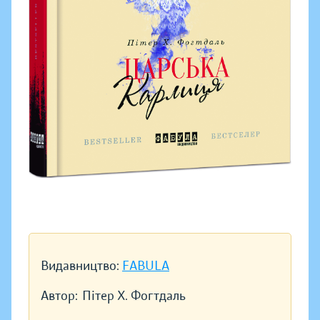
Видавництво:
FABULA
Автор:
Пітер Х. Фогтдаль