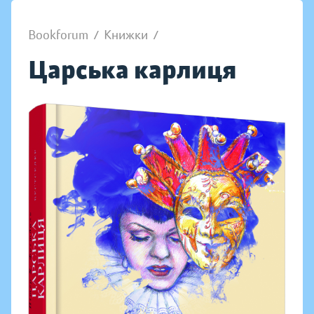
Bookforum
/
Книжки
/
Царська карлиця