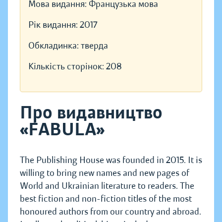
Мова видання:
Французька мова
Рік видання:
2017
Обкладинка:
тверда
Кількість сторінок:
208
Про видавництво
«FABULA»
The Publishing House was founded in 2015. It is
willing to bring new names and new pages of
World and Ukrainian literature to readers. The
best fiction and non-fiction titles of the most
honoured authors from our country and abroad.