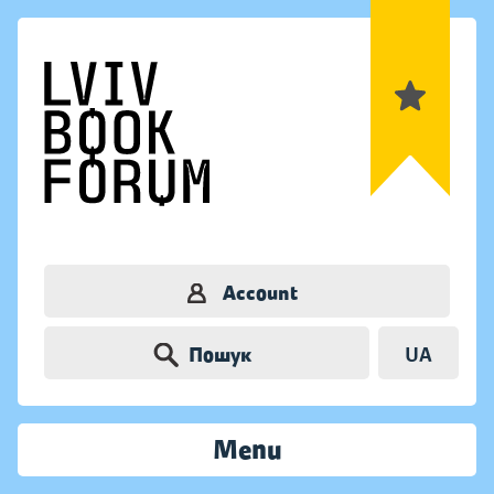
Account
Пошук
UA
Menu