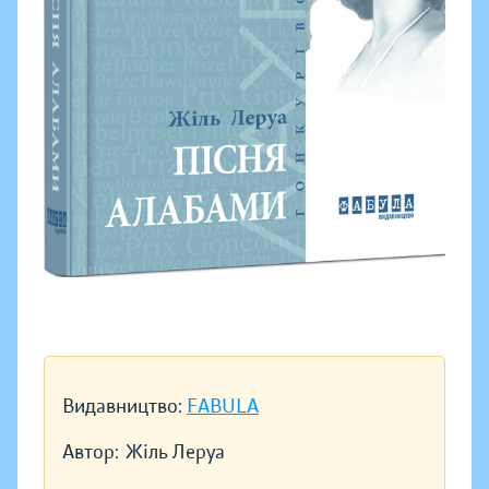
Видавництво:
FABULA
Автор:
Жіль Леруа