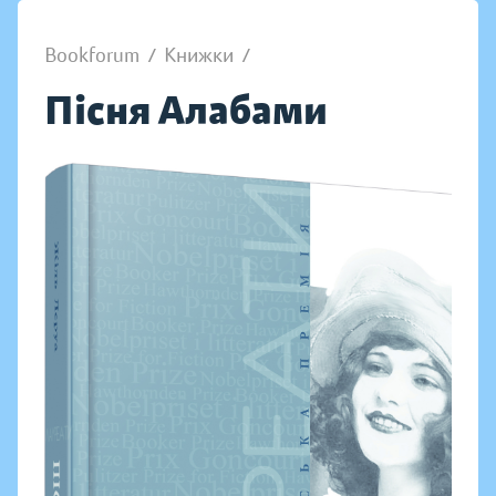
Bookforum
/
Книжки
/
Пісня Алабами