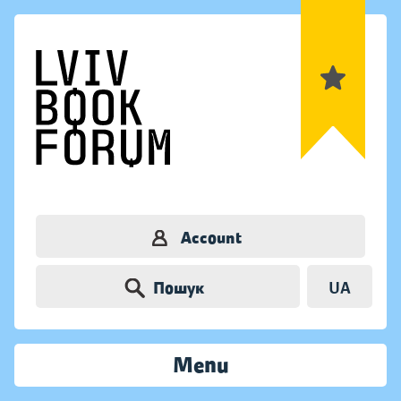
Account
Пошук
UA
Menu