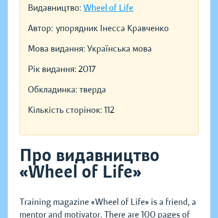
Видавництво:
Wheel of Life
Автор:
упорядник Інесса Кравченко
Мова видання:
Українська мова
Рік видання:
2017
Обкладинка:
тверда
Кількість сторінок:
112
Про видавництво
«Wheel of Life»
Training magazine «Wheel of Life» is a friend, a
mentor and motivator. There are 100 pages of