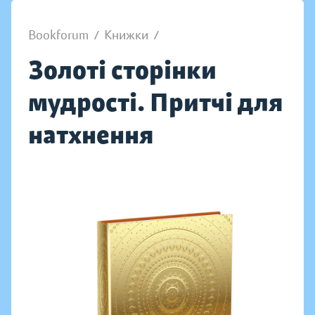
Bookforum
/
Книжки
/
Золоті сторінки
мудрості. Притчі для
натхнення