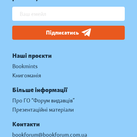
Підписатись
Наші проєкти
Bookmints
Книгоманія
Більше інформації
Про ГО “Форум видавців”
Презентаційні матеріали
Контакти
bookforum@bookforum.com.ua