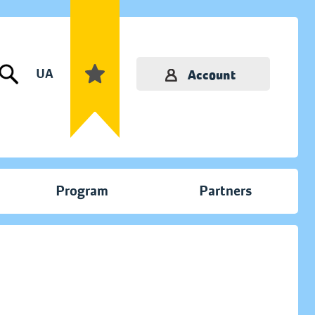
UA
Account
Program
Partners