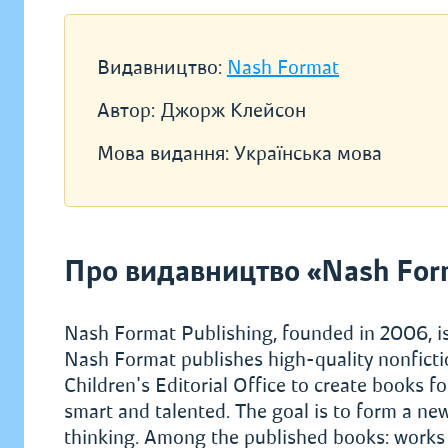
Видавництво:
Nash Format
Автор:
Джорж Клейсон
Мова видання:
Українська мова
Про видавництво «Nash For
Nash Format Publishing, founded in 2006, is 
Nash Format publishes high-quality nonficti
Children's Editorial Office to create books f
smart and talented. The goal is to form a new
thinking. Among the published books: works o