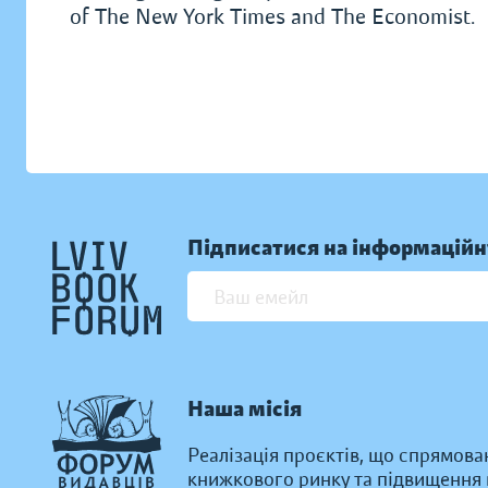
of The New York Times and The Economist.
Підписатися на інформаційн
Наша місія
Реалізація проєктів, що спрямова
книжкового ринку та підвищення к