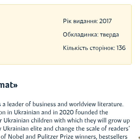
Рік видання:
2017
Обкладинка:
тверда
Кількість сторінок:
136
mat»
a leader of business and worldview literature.
on in Ukrainian and in 2020 founded the
or Ukrainian children with which they will grow up
 Ukrainian elite and change the scale of readers'
f Nobel and Pulitzer Prize winners, bestsellers