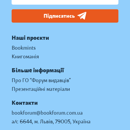
Підписатись
Наші проєкти
Bookmints
Книгоманія
Більше інформації
Про ГО “Форум видавців”
Презентаційні матеріали
Контакти
bookforum@bookforum.com.ua
а/с 6644, м. Львів, 79005, Україна