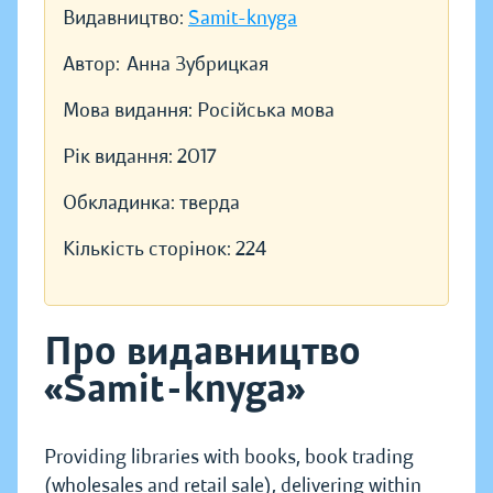
Видавництво:
Samit-knyga
Автор:
Анна Зубрицкая
Мова видання:
Російська мова
Рік видання:
2017
Обкладинка:
тверда
Кількість сторінок:
224
Про видавництво
«Samit-knyga»
Providing libraries with books, book trading
(wholesales and retail sale), delivering within