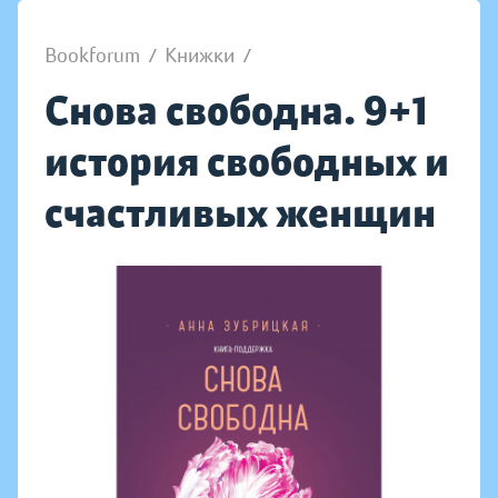
Bookforum
/
Книжки
/
Снова свободна. 9+1
история свободных и
счастливых женщин