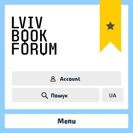
Account
Пошук
UA
Menu