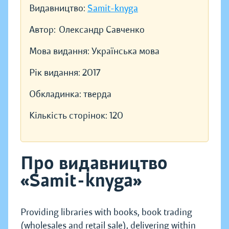
Видавництво:
Samit-knyga
Автор:
Олександр Савченко
Мова видання:
Українська мова
Рік видання:
2017
Обкладинка:
тверда
Кількість сторінок:
120
Про видавництво
«Samit-knyga»
Providing libraries with books, book trading
(wholesales and retail sale), delivering within