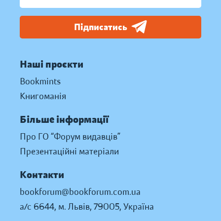
Підписатись
Наші проєкти
Bookmints
Книгоманія
Більше інформації
Про ГО “Форум видавців”
Презентаційні матеріали
Контакти
bookforum@bookforum.com.ua
а/с 6644, м. Львів, 79005, Україна