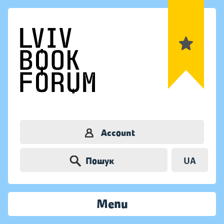
Account
Пошук
UA
Menu