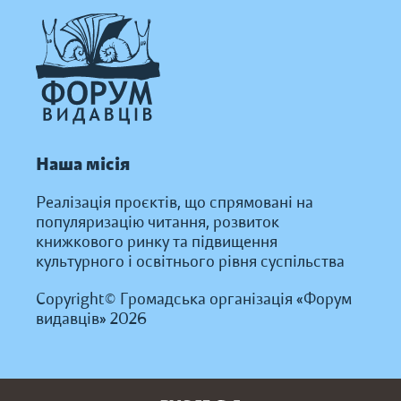
Наша місія
Реалізація проєктів, що спрямовані на
популяризацію читання, розвиток
книжкового ринку та підвищення
культурного і освітнього рівня суспільства
Copyright© Громадська організація «Форум
видавців» 2026