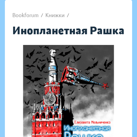
Bookforum
/
Книжки
/
Инопланетная Рашка