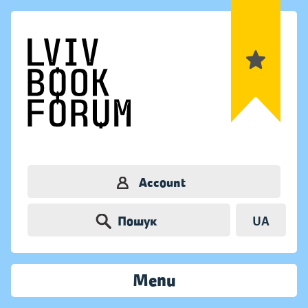
Account
Пошук
UA
Menu