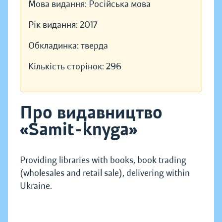
Мова видання:
Російська мова
Рік видання:
2017
Обкладинка:
тверда
Кількість сторінок:
296
Про видавництво
«Samit-knyga»
Providing libraries with books, book trading
(wholesales and retail sale), delivering within
Ukraine.