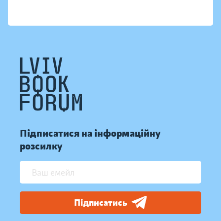
Підписатися на інформаційну
розсилку
Підписатись