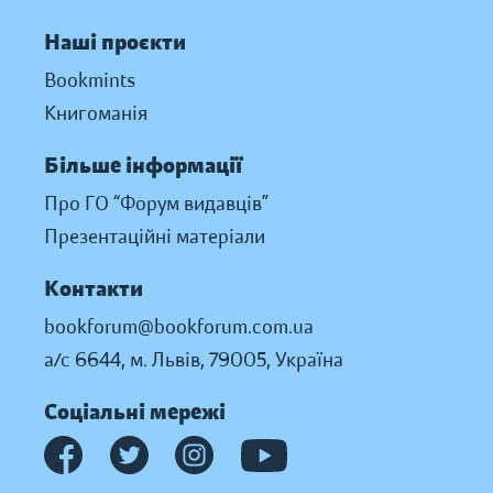
Наші проєкти
Bookmints
Книгоманія
Більше інформації
Про ГО “Форум видавців”
Презентаційні матеріали
Контакти
bookforum@bookforum.com.ua
а/с 6644, м. Львів, 79005, Україна
Соціальні мережі