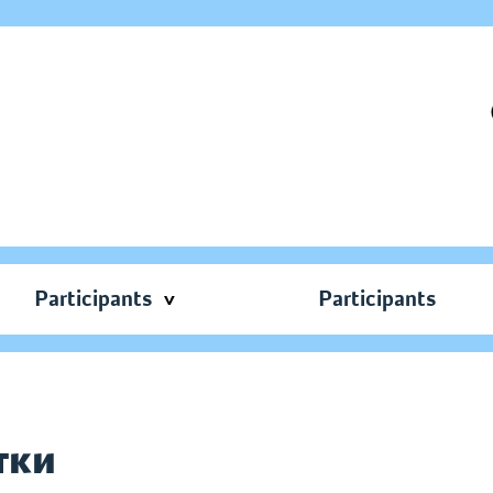
Participants
Participants
тки