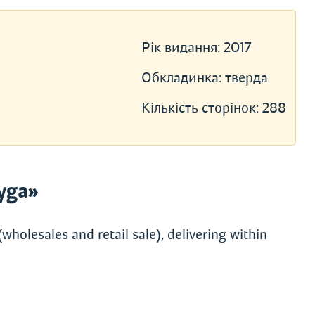
Рік видання:
2017
Обкладинка:
тверда
Кількість сторінок:
288
yga»
wholesales and retail sale), delivering within