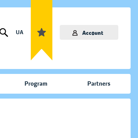
UA
Account
Program
Partners