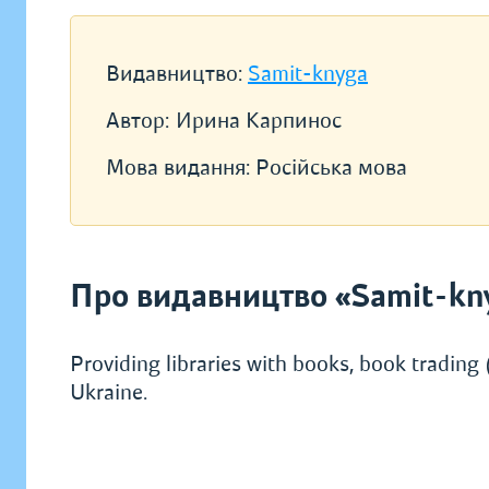
Видавництво:
Samit-knyga
Автор:
Ирина Карпинос
Мова видання:
Російська мова
Про видавництво «Samit-kn
Providing libraries with books, book trading (
Ukraine.