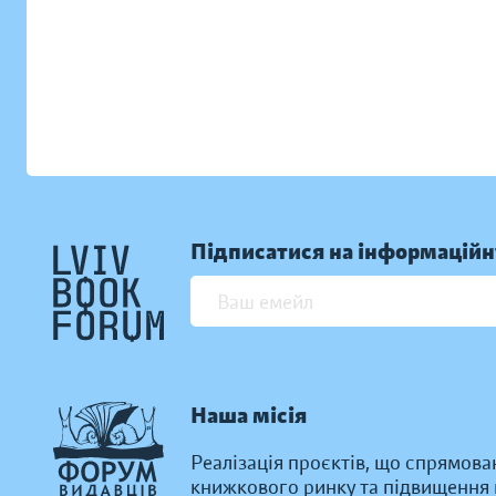
Підписатися на інформаційн
Наша місія
Реалізація проєктів, що спрямова
книжкового ринку та підвищення к