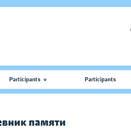
Participants
Participants
евник памяти