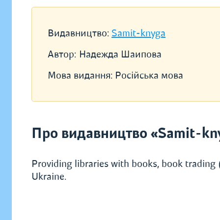
Видавництво:
Samit-knyga
Автор:
Надежда Шаипова
Мова видання:
Російська мова
Про видавництво «Samit-kn
Providing libraries with books, book trading (
Ukraine.