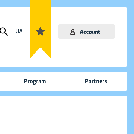
UA
Account
Program
Partners