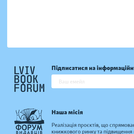
Підписатися на інформаційн
Наша місія
Реалізація проєктів, що спрямова
книжкового ринку та підвищення к