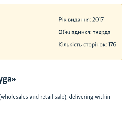
Рік видання:
2017
Обкладинка:
тверда
Кількість сторінок:
176
yga»
wholesales and retail sale), delivering within