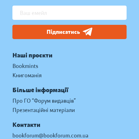
Підписатись
Наші проєкти
Bookmints
Книгоманія
Більше інформації
Про ГО “Форум видавців”
Презентаційні матеріали
Контакти
bookforum@bookforum.com.ua