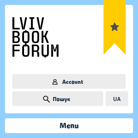
Account
Пошук
UA
Menu