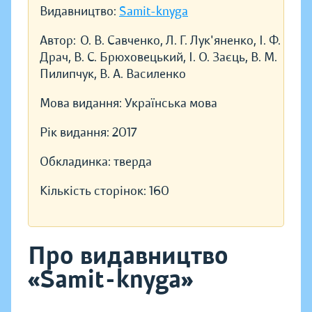
Видавництво:
Samit-knyga
Автор:
О. В. Савченко, Л. Г. Лук'яненко, І. Ф.
Драч, В. С. Брюховецький, І. О. Заєць, В. М.
Пилипчук, В. А. Василенко
Мова видання:
Українська мова
Рік видання:
2017
Обкладинка:
тверда
Кількість сторінок:
160
Про видавництво
«Samit-knyga»