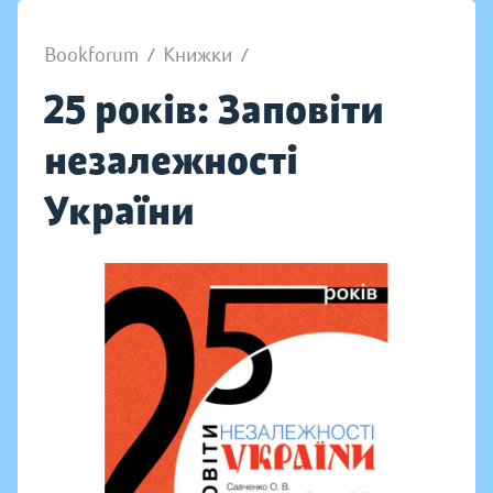
Bookforum
/
Книжки
/
25 років: Заповіти
незалежності
України