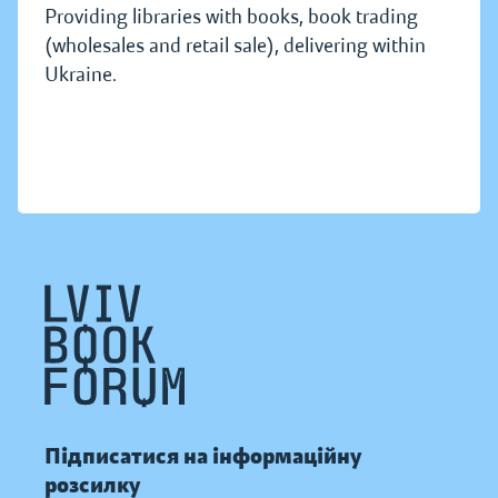
Providing libraries with books, book trading
(wholesales and retail sale), delivering within
Ukraine.
Підписатися на інформаційну
розсилку