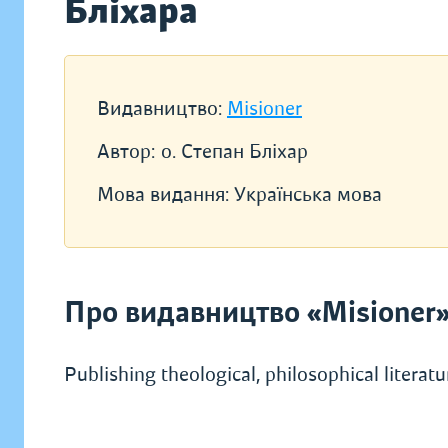
Бліхара
Видавництво:
Misioner
Автор:
о. Степан Бліхар
Мова видання:
Українська мова
Про видавництво «Misioner
Publishing theological, philosophical literat