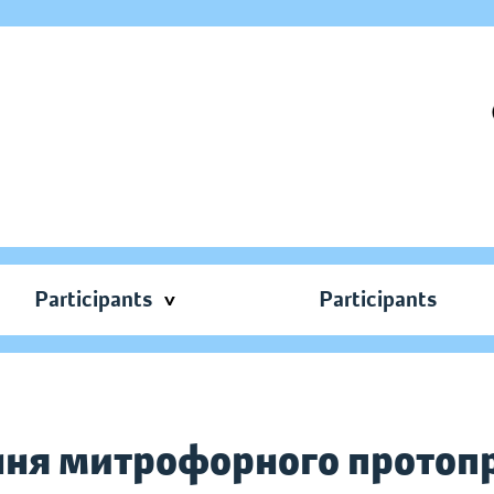
Participants
Participants
ня митрофорного протопр