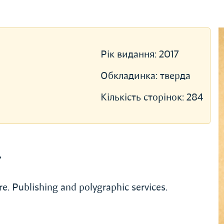
Рік видання:
2017
Обкладинка:
тверда
Кількість сторінок:
284
»
ure. Publishing and polygraphic services.