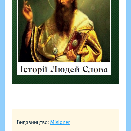
Видавництво:
Misioner