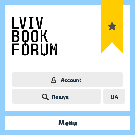
Account
Пошук
UA
Menu