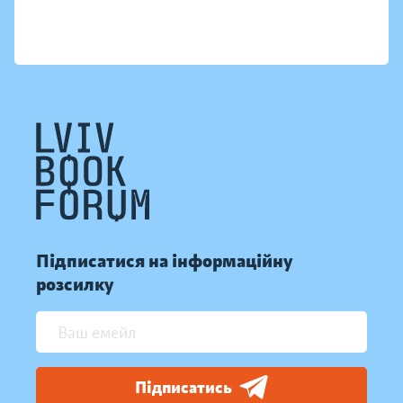
Підписатися на інформаційну
розсилку
Підписатись