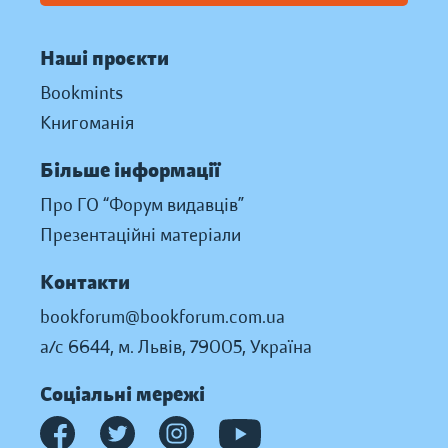
Наші проєкти
Bookmints
Книгоманія
Більше інформації
Про ГО “Форум видавців”
Презентаційні матеріали
Контакти
bookforum@bookforum.com.ua
а/с 6644, м. Львів, 79005, Україна
Соціальні мережі