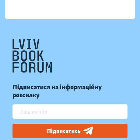
Підписатися на інформаційну
розсилку
Підписатись