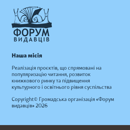
Наша місія
Реалізація проєктів, що спрямовані на
популяризацію читання, розвиток
книжкового ринку та підвищення
культурного і освітнього рівня суспільства
Copyright© Громадська організація «Форум
видавців» 2026