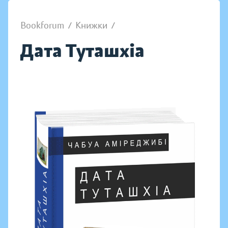
Bookforum
/
Книжки
/
Дата Туташхіа