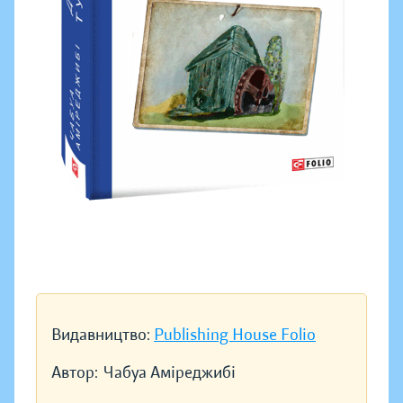
Видавництво:
Publishing House Folio
Автор:
Чабуа Аміреджибі