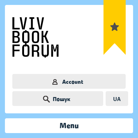
Account
Пошук
UA
Menu