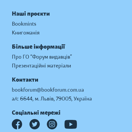
Наші проєкти
Bookmints
Книгоманія
Більше інформації
Про ГО “Форум видавців”
Презентаційні матеріали
Контакти
bookforum@bookforum.com.ua
а/с 6644, м. Львів, 79005, Україна
Соціальні мережі