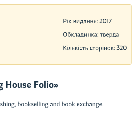
Рік видання:
2017
Обкладинка:
тверда
Кількість сторінок:
320
g House Folio»
lishing, bookselling and book exchange.