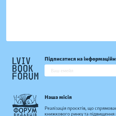
Підписатися на інформаційн
Наша місія
Реалізація проєктів, що спрямова
книжкового ринку та підвищення к