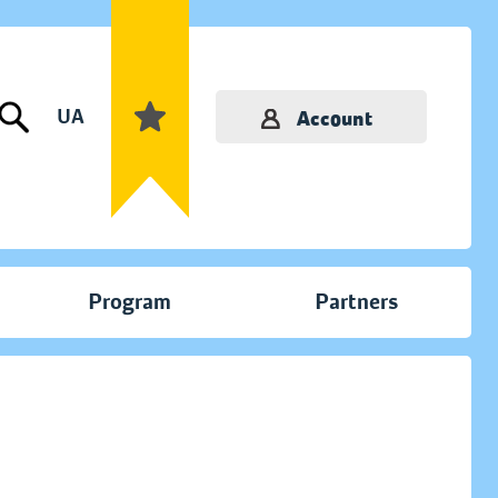
UA
Account
Program
Partners