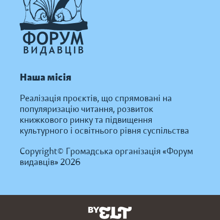
Наша місія
Реалізація проєктів, що спрямовані на
популяризацію читання, розвиток
книжкового ринку та підвищення
культурного і освітнього рівня суспільства
Copyright© Громадська організація «Форум
видавців» 2026