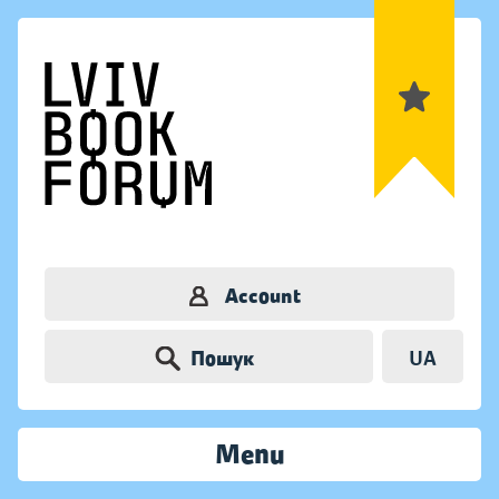
Account
Пошук
UA
Menu