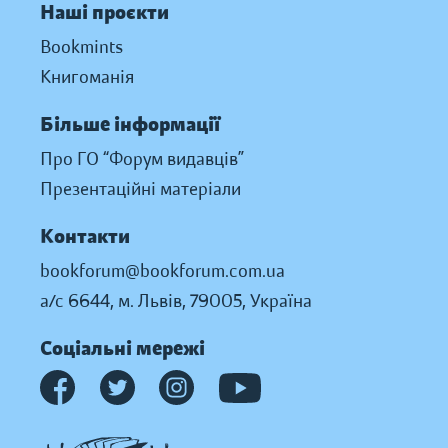
Наші проєкти
Bookmints
Книгоманія
Більше інформації
Про ГО “Форум видавців”
Презентаційні матеріали
Контакти
bookforum@bookforum.com.ua
а/с 6644, м. Львів, 79005, Україна
Соціальні мережі