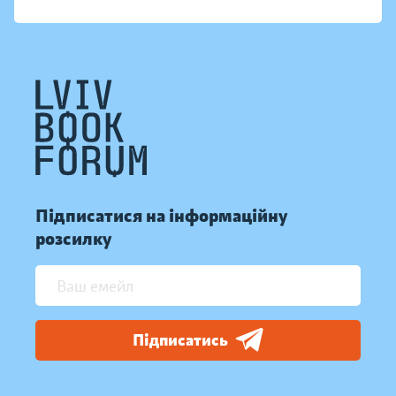
Підписатися на інформаційну
розсилку
Підписатись