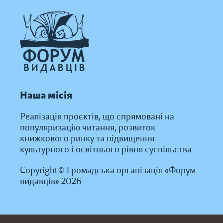
Наша місія
Реалізація проєктів, що спрямовані на
популяризацію читання, розвиток
книжкового ринку та підвищення
культурного і освітнього рівня суспільства
Copyright© Громадська організація «Форум
видавців» 2026