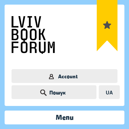
Account
Пошук
UA
Menu