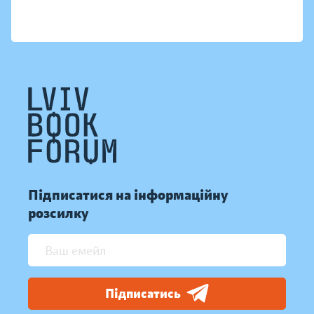
Підписатися на інформаційну
розсилку
Підписатись