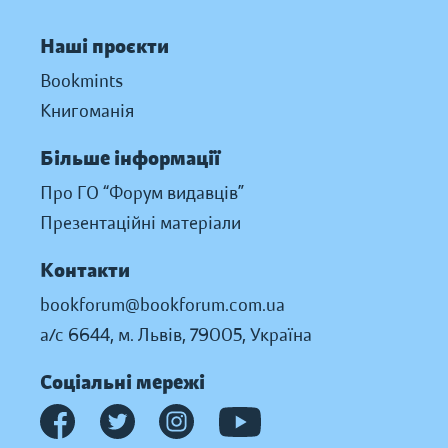
Наші проєкти
Bookmints
Книгоманія
Більше інформації
Про ГО “Форум видавців”
Презентаційні матеріали
Контакти
bookforum@bookforum.com.ua
а/с 6644, м. Львів, 79005, Україна
Соціальні мережі