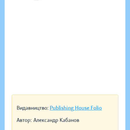
Видавництво:
Publishing House Folio
Автор:
Александр Кабанов