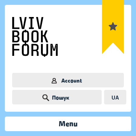
Account
Пошук
UA
Menu