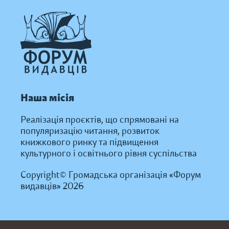
Наша місія
Реалізація проєктів, що спрямовані на
популяризацію читання, розвиток
книжкового ринку та підвищення
культурного і освітнього рівня суспільства
Copyright© Громадська організація «Форум
видавців» 2026