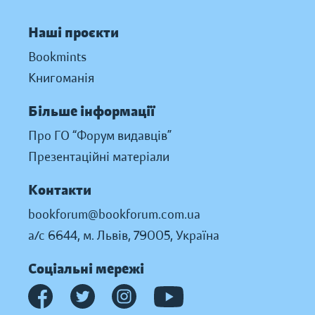
Наші проєкти
Bookmints
Книгоманія
Більше інформації
Про ГО “Форум видавців”
Презентаційні матеріали
Контакти
bookforum@bookforum.com.ua
а/с 6644, м. Львів, 79005, Україна
Соціальні мережі