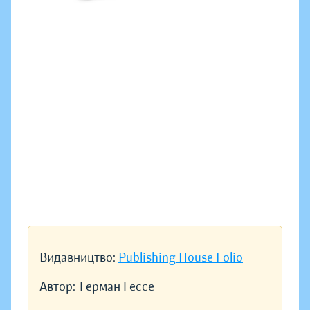
Видавництво:
Publishing House Folio
Автор:
Герман Гессе