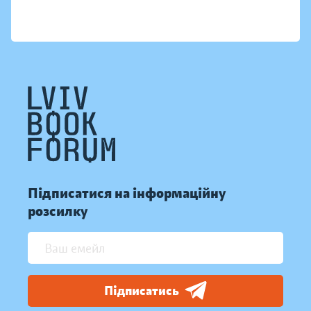
Підписатися на інформаційну
розсилку
Підписатись