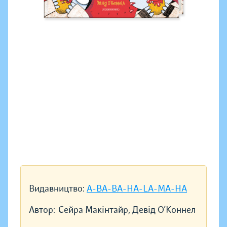
Видавництво:
A-BA-BA-HA-LA-MA-HA
Автор:
Сейра Макінтайр, Девід О’Коннел