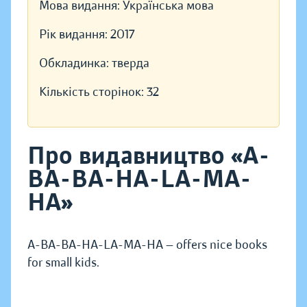
Мова видання:
Українська мова
Рік видання:
2017
Обкладинка:
тверда
Кількість сторінок:
32
Про видавництво «A-
BA-BA-HA-LA-MA-
HA»
A-BA-BA-HA-LA-MA-HA — offers nice books
for small kids.