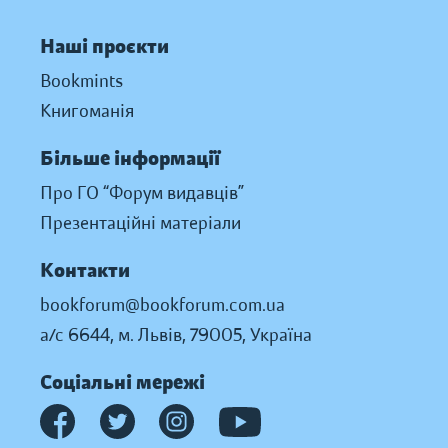
Наші проєкти
Bookmints
Книгоманія
Більше інформації
Про ГО “Форум видавців”
Презентаційні матеріали
Контакти
bookforum@bookforum.com.ua
а/с 6644, м. Львів, 79005, Україна
Соціальні мережі