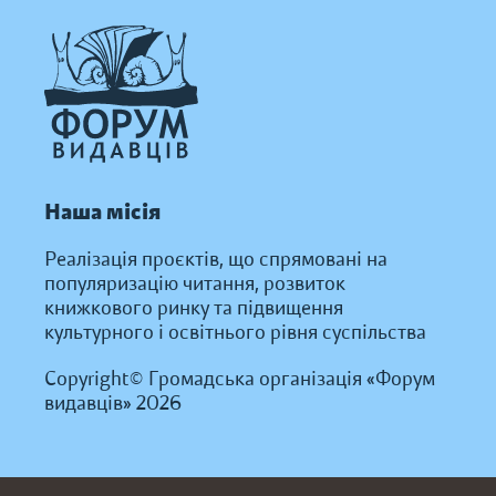
Наша місія
Реалізація проєктів, що спрямовані на
популяризацію читання, розвиток
книжкового ринку та підвищення
культурного і освітнього рівня суспільства
Copyright© Громадська організація «Форум
видавців» 2026