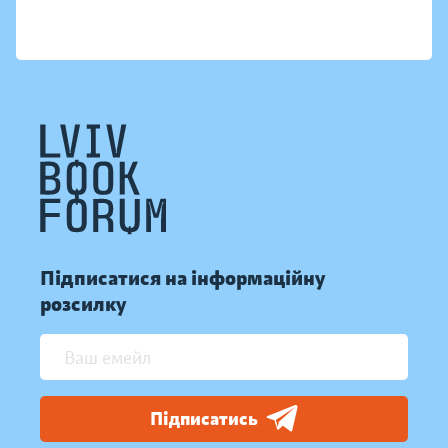
Підписатися на інформаційну
розсилку
Підписатись