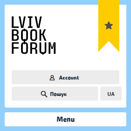
Account
Пошук
UA
Menu