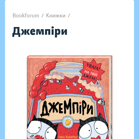
Bookforum
/
Книжки
/
Джемпіри