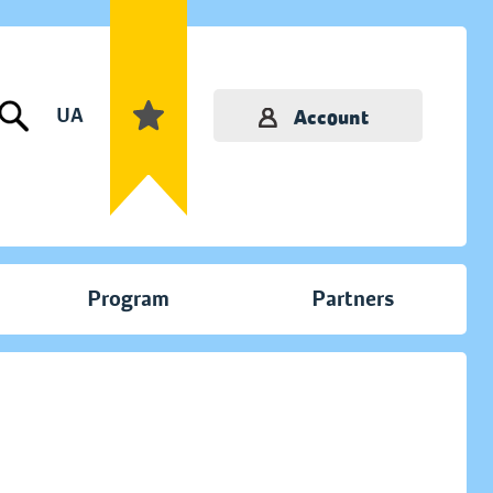
UA
Account
Program
Partners