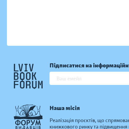
Підписатися на інформаційн
Наша місія
Реалізація проєктів, що спрямова
книжкового ринку та підвищення к