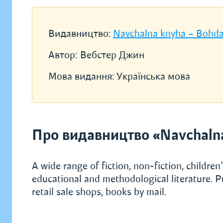
Видавництво:
Navchalna knyha – Bohd
Автор:
Вебстер Джин
Мова видання:
Українська мова
Про видавництво «Navchaln
A wide range of fiction, non-fiction, children's
educational and methodological literature. P
retail sale shops, books by mail.