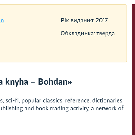
an
Рік видання:
2017
Обкладинка:
тверда
a knyha – Bohdan»
, sci-fi, popular classics, reference, dictionaries,
ublishing and book trading activity, a network of