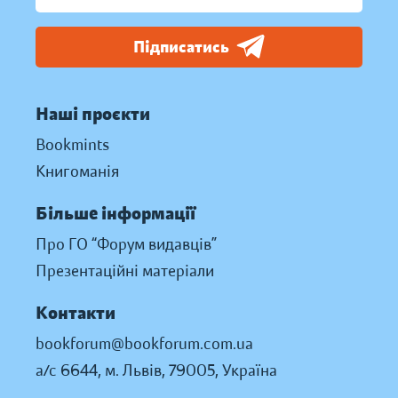
Підписатись
Наші проєкти
Bookmints
Книгоманія
Більше інформації
Про ГО “Форум видавців”
Презентаційні матеріали
Контакти
bookforum@bookforum.com.ua
а/с 6644, м. Львів, 79005, Україна