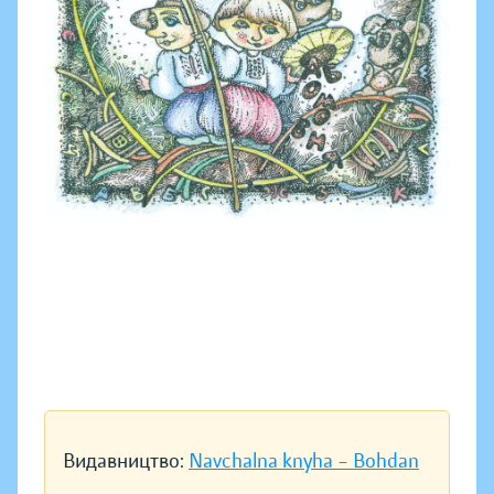
Видавництво:
Navchalna knyha – Bohdan