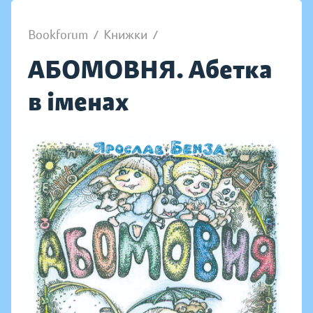
Bookforum
/
Книжки
/
АБОМОВНЯ. Абетка
в іменах