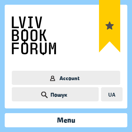
Account
Пошук
UA
Menu