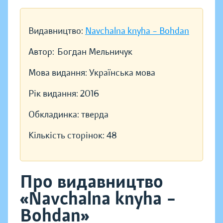
Видавництво:
Navchalna knyha – Bohdan
Автор:
Богдан Мельничук
Мова видання:
Українська мова
Рік видання:
2016
Обкладинка:
тверда
Кількість сторінок:
48
Про видавництво
«Navchalna knyha –
Bohdan»