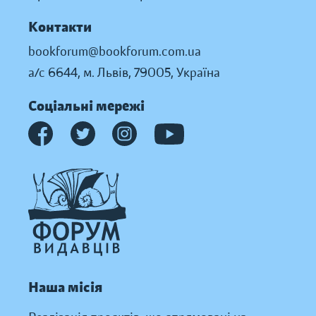
Контакти
bookforum@bookforum.com.ua
а/с 6644, м. Львів, 79005, Україна
Соціальні мережі
Наша місія