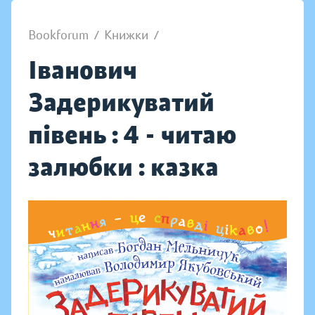
Bookforum
/
Книжки
/
Іванович
Задерикуватий
півень : 4 - читаю
залюбки : казка