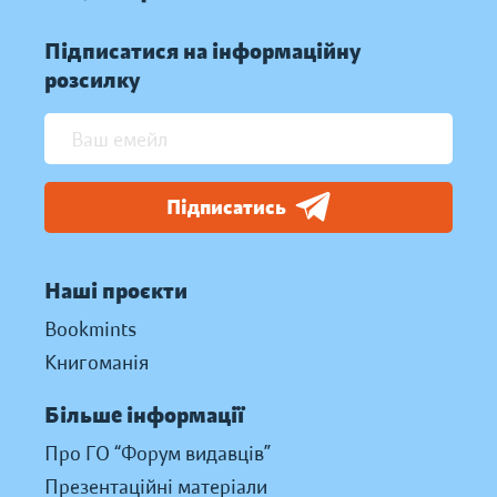
Підписатися на інформаційну
розсилку
Підписатись
Наші проєкти
Bookmints
Книгоманія
Більше інформації
Про ГО “Форум видавців”
Презентаційні матеріали