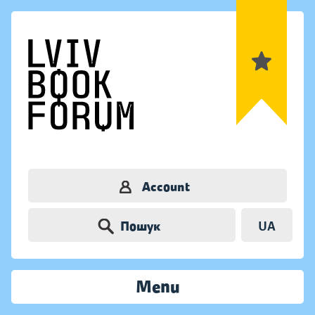
Account
Пошук
UA
Menu