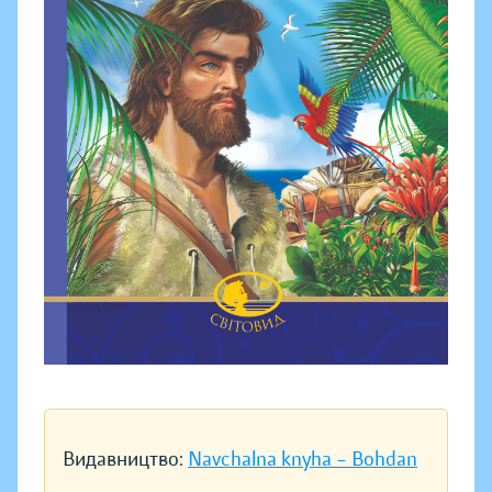
Видавництво:
Navchalna knyha – Bohdan