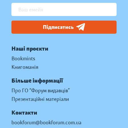
Підписатись
Наші проєкти
Bookmints
Книгоманія
Більше інформації
Про ГО “Форум видавців”
Презентаційні матеріали
Контакти
bookforum@bookforum.com.ua