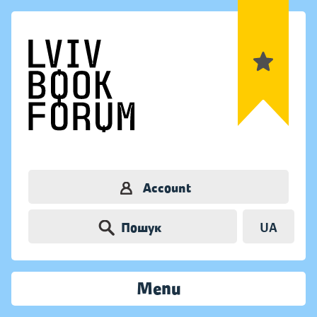
Account
Пошук
UA
Menu