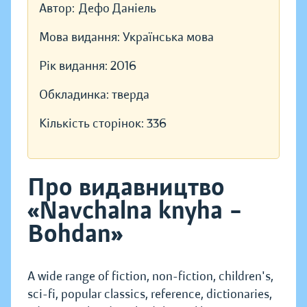
Автор:
Дефо Даніель
Мова видання:
Українська мова
Рік видання:
2016
Обкладинка:
тверда
Кількість сторінок:
336
Про видавництво
«Navchalna knyha –
Bohdan»
A wide range of fiction, non-fiction, children's,
sci-fi, popular classics, reference, dictionaries,