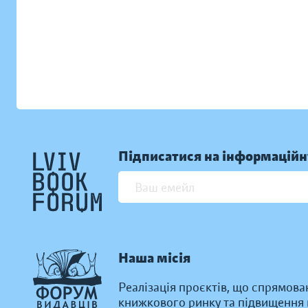
Підписатися на інформаційн
Наша місія
Реалізація проєктів, що спрямова
книжкового ринку та підвищення к