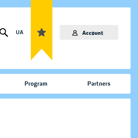
UA
Account
Program
Partners