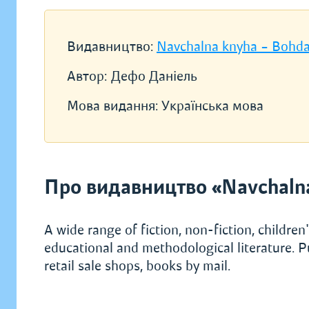
Видавництво:
Navchalna knyha – Bohd
Автор:
Дефо Даніель
Мова видання:
Українська мова
Про видавництво «Navchaln
A wide range of fiction, non-fiction, children's
educational and methodological literature. P
retail sale shops, books by mail.