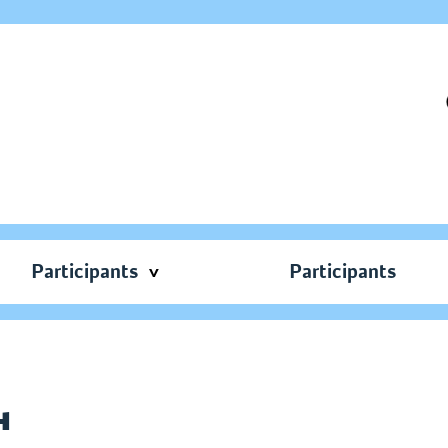
Participants
Participants
н