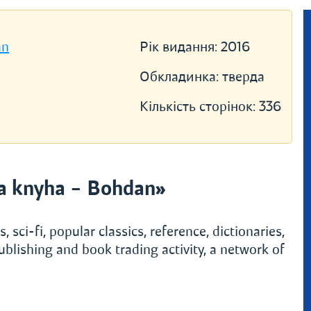
an
Рік видання:
2016
Обкладинка:
тверда
Кількість сторінок:
336
a knyha – Bohdan»
, sci-fi, popular classics, reference, dictionaries,
ublishing and book trading activity, a network of