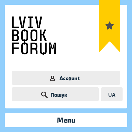
Account
Пошук
UA
Menu