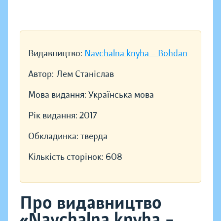
Видавництво:
Navchalna knyha – Bohdan
Автор:
Лем Станіслав
Мова видання:
Українська мова
Рік видання:
2017
Обкладинка:
тверда
Кількість сторінок:
608
Про видавництво
«Navchalna knyha –