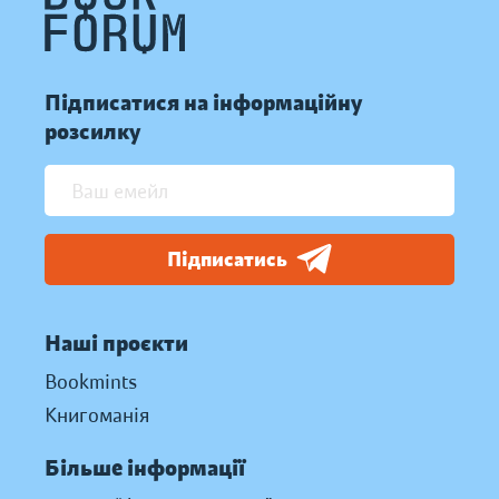
Підписатися на інформаційну
розсилку
Підписатись
Наші проєкти
Bookmints
Книгоманія
Більше інформації