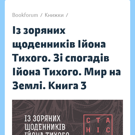
Bookforum
/
Книжки
/
Із зоряних
щоденників Ійона
Тихого. Зі спогадів
Ійона Тихого. Мир на
Землі. Книга 3