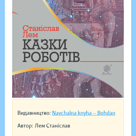
Видавництво:
Navchalna knyha – Bohdan
Автор:
Лем Станіслав