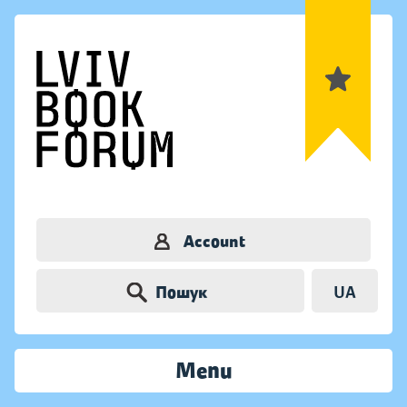
Account
Пошук
UA
Menu