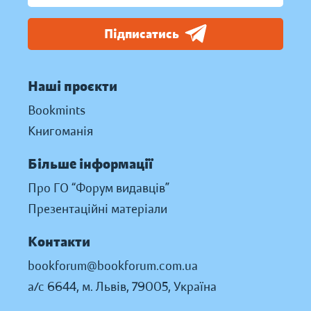
Підписатись
Наші проєкти
Bookmints
Книгоманія
Більше інформації
Про ГО “Форум видавців”
Презентаційні матеріали
Контакти
bookforum@bookforum.com.ua
а/с 6644, м. Львів, 79005, Україна