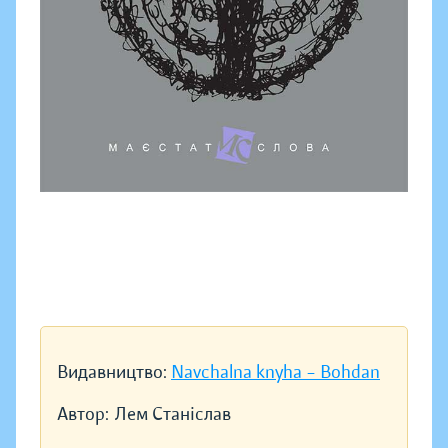
Видавництво:
Navchalna knyha – Bohdan
Автор:
Лем Станіслав