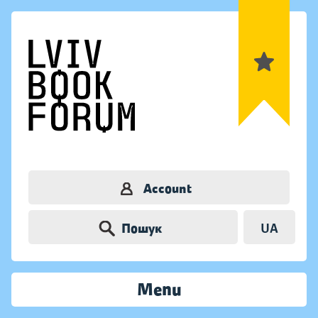
Account
Пошук
UA
Menu