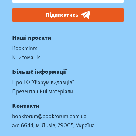
Підписатись
Наші проєкти
Bookmints
Книгоманія
Більше інформації
Про ГО “Форум видавців”
Презентаційні матеріали
Контакти
bookforum@bookforum.com.ua
а/с 6644, м. Львів, 79005, Україна