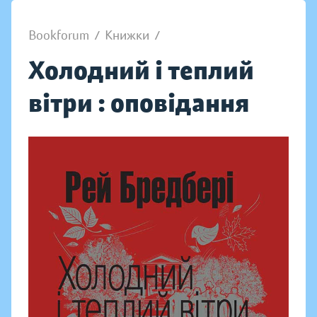
Bookforum
/
Книжки
/
Холодний і теплий
вітри : оповідання