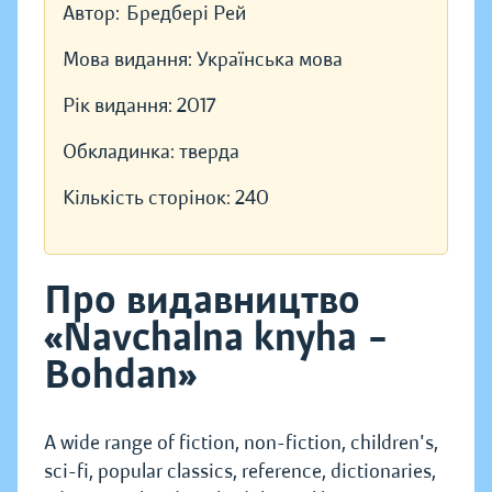
Автор:
Бредбері Рей
Мова видання:
Українська мова
Рік видання:
2017
Обкладинка:
тверда
Кількість сторінок:
240
Про видавництво
«Navchalna knyha –
Bohdan»
A wide range of fiction, non-fiction, children's,
sci-fi, popular classics, reference, dictionaries,