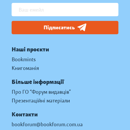
Підписатись
Наші проєкти
Bookmints
Книгоманія
Більше інформації
Про ГО “Форум видавців”
Презентаційні матеріали
Контакти
bookforum@bookforum.com.ua