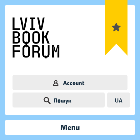
Account
Пошук
UA
Menu