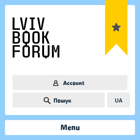
Account
Пошук
UA
Menu