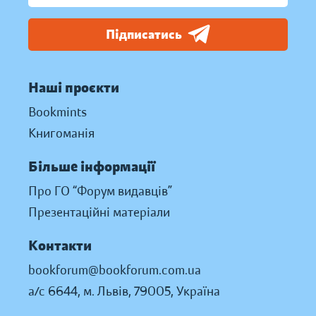
Підписатись
Наші проєкти
Bookmints
Книгоманія
Більше інформації
Про ГО “Форум видавців”
Презентаційні матеріали
Контакти
bookforum@bookforum.com.ua
а/с 6644, м. Львів, 79005, Україна