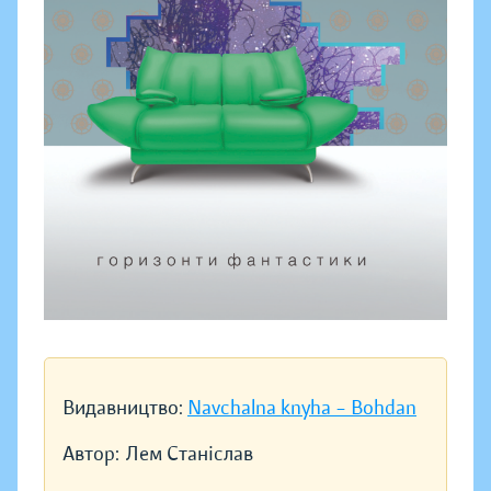
Видавництво:
Navchalna knyha – Bohdan
Автор:
Лем Станіслав