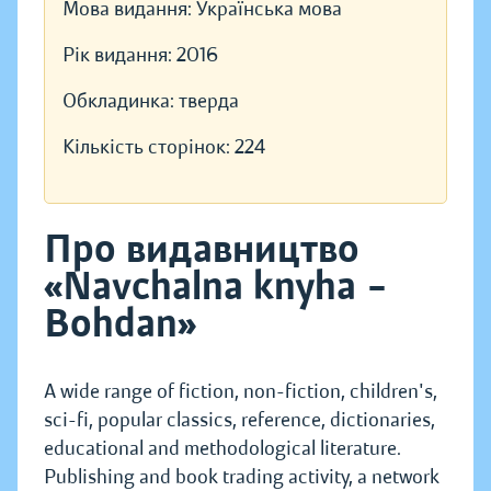
Мова видання:
Українська мова
Рік видання:
2016
Обкладинка:
тверда
Кількість сторінок:
224
Про видавництво
«Navchalna knyha –
Bohdan»
A wide range of fiction, non-fiction, children's,
sci-fi, popular classics, reference, dictionaries,
educational and methodological literature.
Publishing and book trading activity, a network