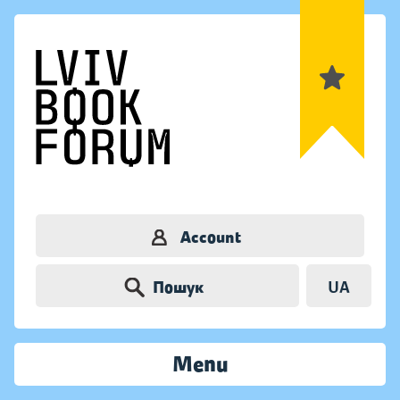
Account
Пошук
UA
Menu