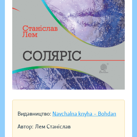
Видавництво:
Navchalna knyha – Bohdan
Автор:
Лем Станіслав