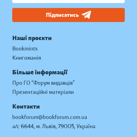
Підписатись
Наші проєкти
Bookmints
Книгоманія
Більше інформації
Про ГО “Форум видавців”
Презентаційні матеріали
Контакти
bookforum@bookforum.com.ua
а/с 6644, м. Львів, 79005, Україна