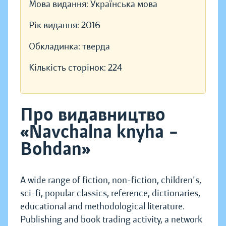
Мова видання:
Українська мова
Рік видання:
2016
Обкладинка:
тверда
Кількість сторінок:
224
Про видавництво
«Navchalna knyha –
Bohdan»
A wide range of fiction, non-fiction, children's,
sci-fi, popular classics, reference, dictionaries,
educational and methodological literature.
Publishing and book trading activity, a network