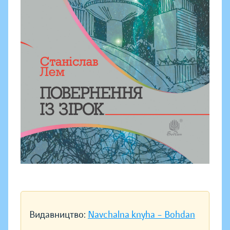
Видавництво:
Navchalna knyha – Bohdan