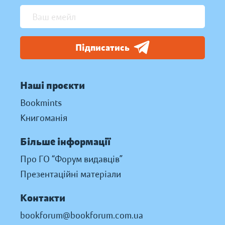
Підписатись
Наші проєкти
Bookmints
Книгоманія
Більше інформації
Про ГО “Форум видавців”
Презентаційні матеріали
Контакти
bookforum@bookforum.com.ua