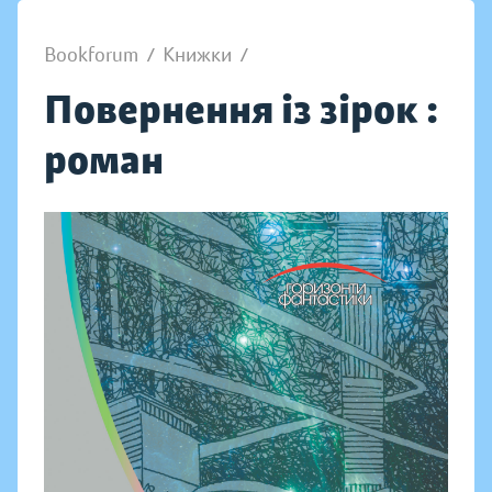
Bookforum
/
Книжки
/
Повернення із зірок :
роман