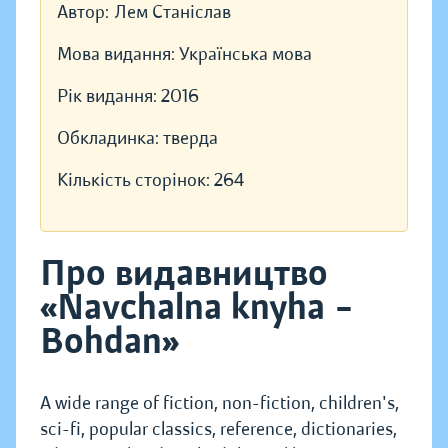
Автор:
Лем Станіслав
Мова видання:
Українська мова
Рік видання:
2016
Обкладинка:
тверда
Кількість сторінок:
264
Про видавництво
«Navchalna knyha –
Bohdan»
A wide range of fiction, non-fiction, children's,
sci-fi, popular classics, reference, dictionaries,