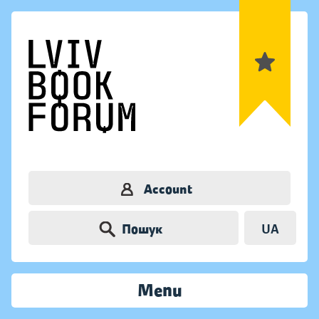
Account
Пошук
UA
Menu