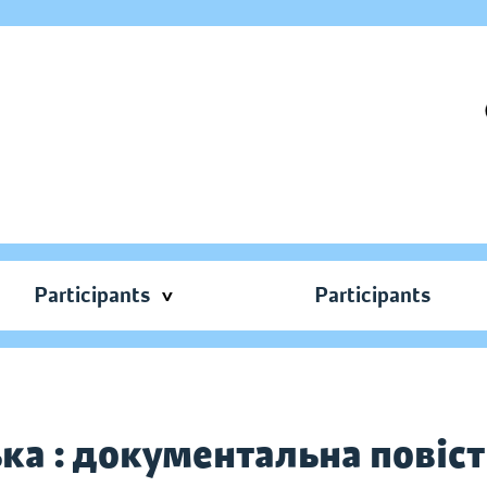
Participants
Participants
 : документальна повість. 