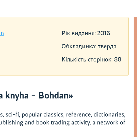
an
Рік видання:
2016
Обкладинка:
тверда
Кількість сторінок:
88
a knyha – Bohdan»
, sci-fi, popular classics, reference, dictionaries,
ublishing and book trading activity, a network of