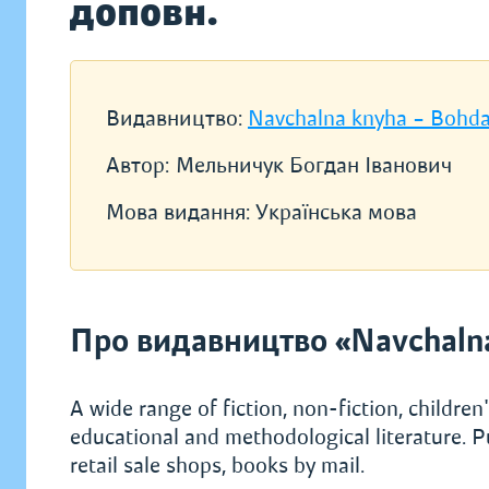
доповн.
Видавництво:
Navchalna knyha – Bohd
Автор:
Мельничук Богдан Іванович
Мова видання:
Українська мова
Про видавництво «Navchaln
A wide range of fiction, non-fiction, children's
educational and methodological literature. P
retail sale shops, books by mail.